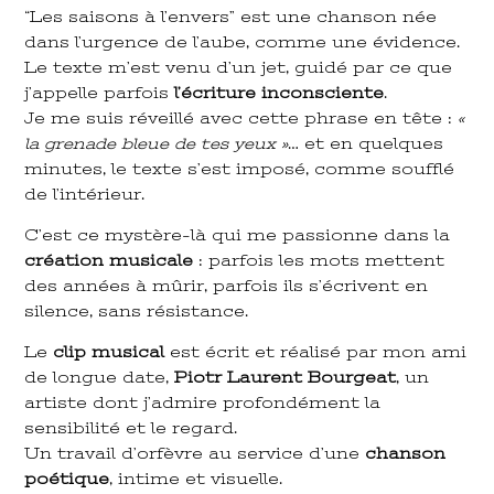
“Les saisons à l’envers” est une chanson née
dans l’urgence de l’aube, comme une évidence.
Le texte m’est venu d’un jet, guidé par ce que
j’appelle parfois
l’écriture inconsciente
.
Je me suis réveillé avec cette phrase en tête :
«
la grenade bleue de tes yeux »
… et en quelques
minutes, le texte s’est imposé, comme soufflé
de l’intérieur.
C’est ce mystère-là qui me passionne dans la
création musicale
: parfois les mots mettent
des années à mûrir, parfois ils s’écrivent en
silence, sans résistance.
Le
clip musical
est écrit et réalisé par mon ami
de longue date,
Piotr Laurent Bourgeat
, un
artiste dont j’admire profondément la
sensibilité et le regard.
Un travail d’orfèvre au service d’une
chanson
poétique
, intime et visuelle.