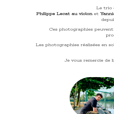
Le trio
Philippe Lecat au violon
et
Yanni
depui
Ces photographies peuvent ê
pro
Les photographies réalisées en so
Je vous remercie de bi