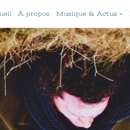
ueil
À propos
Musique & Actus