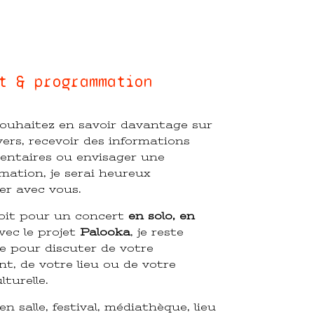
t & programmation
souhaitez en savoir davantage sur
ers, recevoir des informations
ntaires ou envisager une
ation, je serai heureux
er avec vous.
oit pour un concert
en solo, en
ec le projet
Palooka
, je reste
le pour discuter de votre
t, de votre lieu ou de votre
lturelle.
n salle, festival, médiathèque, lieu