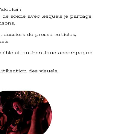
alooka :
de scène avec lesquels je partage
nsons.
ossiers de presse, articles,
els.
ensible et authentique accompagne
tilisation des visuels.