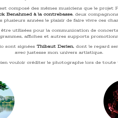
 est composé des mêmes musiciens que le projet P
ck Benahmed à la contrebasse
, deux compagnons 
s plusieurs années le plaisir de faire vivre ces cha
tre utilisées pour la communication de concerts, d
grammes, affiches et autres supports promotionn
lo sont signées
Thibaut Derien
, dont le regard s
avec justesse mon univers artistique.
en vouloir créditer le photographe lors de toute u