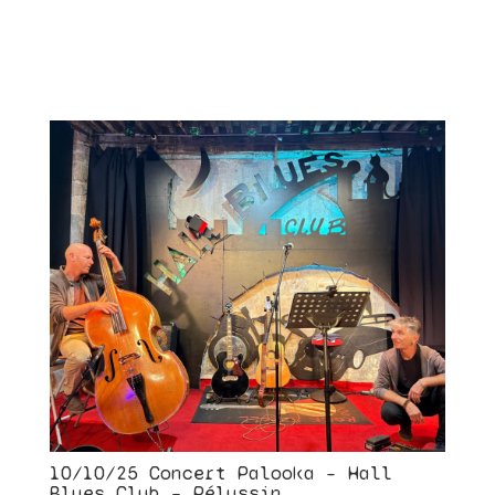
10/10/25 Concert Palooka – Hall
Blues Club – Pélussin