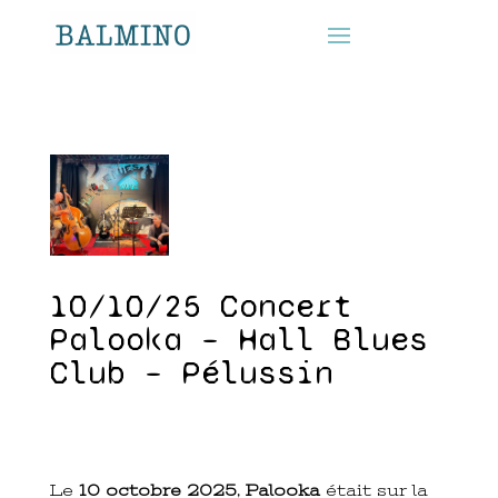
10/10/25 Concert
Palooka – Hall Blues
Club – Pélussin
Le
10 octobre 2025
,
Palooka
était sur la