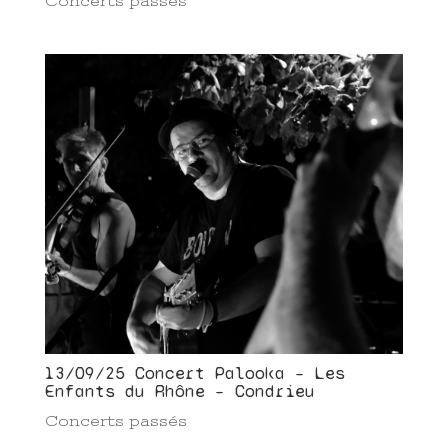
Concerts passés
13/09/25 Concert Palooka – Les
Enfants du Rhône – Condrieu
Concerts passés