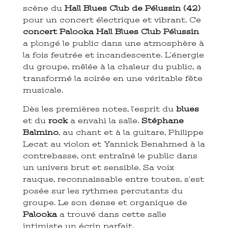
scène du
Hall Blues Club de Pélussin (42)
pour un concert électrique et vibrant. Ce
concert Palooka Hall Blues Club Pélussin
a plongé le public dans une atmosphère à
la fois feutrée et incandescente. L’énergie
du groupe, mêlée à la chaleur du public, a
transformé la soirée en une véritable fête
musicale.
Dès les premières notes, l’esprit du
blues
et du
rock
a envahi la salle.
Stéphane
Balmino
, au chant et à la guitare, Philippe
Lecat au violon et Yannick Benahmed à la
contrebasse, ont entraîné le public dans
un univers brut et sensible. Sa voix
rauque, reconnaissable entre toutes, s’est
posée sur les rythmes percutants du
groupe. Le son dense et organique de
Palooka
a trouvé dans cette salle
intimiste un écrin parfait.