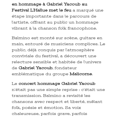
en hommage à Gabriel Yacoub au
Festival L’Hallue met le feu
a marqué une
étape importante dans le parcours de
l’artiste, offrant au public un hommage
vibrant à la chanson folk francophone.
Balmino est monté sur scène, guitare en
main, entouré de musiciens complices. Le
public, déjà conquis par l’atmosphère
conviviale du festival, a découvert une
relecture sensible et habitée de l’univers
de
Gabriel Yacoub
, fondateur
emblématique du groupe
Malicorne
.
Le
concert hommage Gabriel Yacoub
n’était pas une simple reprise : c’était une
transmission. Balmino a revisité les
chansons avec respect et liberté, mêlant
folk, poésie et émotion. Sa voix
chaleureuse, parfois grave, parfois