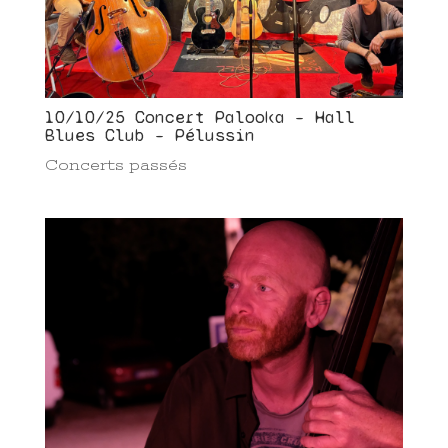
10/10/25 Concert Palooka – Hall
Blues Club – Pélussin
Concerts passés