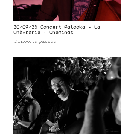
20/09/25 Concert Palooka – La
Chèvrerie – Cheminas
Concerts passés