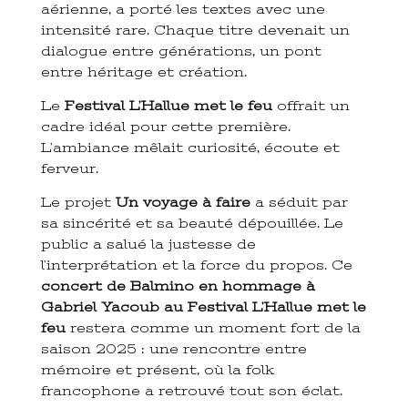
aérienne, a porté les textes avec une
intensité rare. Chaque titre devenait un
dialogue entre générations, un pont
entre héritage et création.
Le
Festival L’Hallue met le feu
offrait un
cadre idéal pour cette première.
L’ambiance mêlait curiosité, écoute et
ferveur.
Le projet
Un voyage à faire
a séduit par
sa sincérité et sa beauté dépouillée. Le
public a salué la justesse de
l’interprétation et la force du propos. Ce
concert de Balmino en hommage à
Gabriel Yacoub au Festival L’Hallue met le
feu
restera comme un moment fort de la
saison 2025 : une rencontre entre
mémoire et présent, où la folk
francophone a retrouvé tout son éclat.