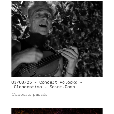
03/08/25 – Concert Palooka –
Clandestino – Saint-Pons
Concerts passés