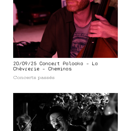
20/09/25 Concert Palooka – La
Chèvrerie – Cheminas
Concerts passés