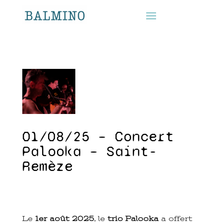
01/08/25 – Concert
Palooka – Saint-
Remèze
Le
1er août 2025
, le
trio Palooka
a offert