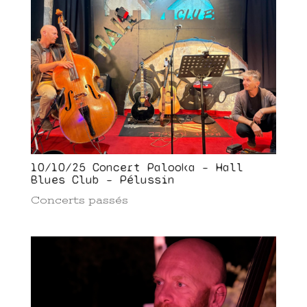
10/10/25 Concert Palooka – Hall
Blues Club – Pélussin
Concerts passés