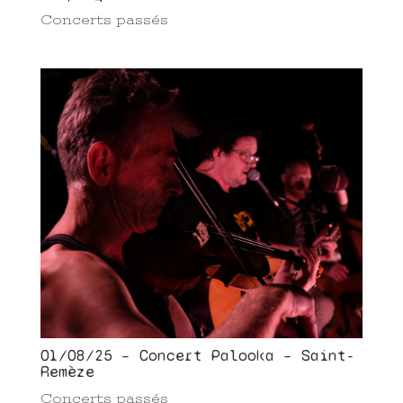
Concerts passés
01/08/25 – Concert Palooka – Saint-
Remèze
Concerts passés