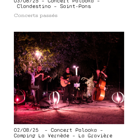
03/08/25 – Concert Palooka –
Clandestino – Saint-Pons
Concerts passés
02/08/25 – Concert Palooka –
Camping La Vernède – La Gravière