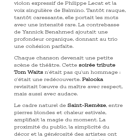
violon expressif de Philippe Lecat et la
voix singulière de Balmino. Tantôt rauque,
tantôt caressante, elle portait les mots
avec une intensité rare. La contrebasse
de Yannick Benahmed ajoutait une
profondeur organique, donnant au trio
une cohésion parfaite.
Chaque chanson devenait une petite
scène de théâtre. Cette
soirée tribute
Tom Waits
n’était pas qu’un hommage :
c’était une redécouverte.
Palooka
revisitait l’œuvre du maître avec respect,
mais aussi avec audace.
Le cadre naturel de
Saint-Remèze
, entre
pierres blondes et chaleur estivale,
amplifiait la magie du moment. La
proximité du public, la simplicité du
décor et la générosité des artistes ont