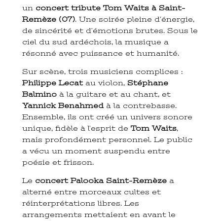
un
concert tribute Tom Waits à Saint-
Remèze (07)
. Une soirée pleine d’énergie,
de sincérité et d’émotions brutes. Sous le
ciel du sud ardéchois, la musique a
résonné avec puissance et humanité.
Sur scène, trois musiciens complices :
Philippe Lecat
au violon,
Stéphane
Balmino
à la guitare et au chant, et
Yannick Benahmed
à la contrebasse.
Ensemble, ils ont créé un univers sonore
unique, fidèle à l’esprit de
Tom Waits
,
mais profondément personnel. Le public
a vécu un moment suspendu entre
poésie et frisson.
Le
concert Palooka Saint-Remèze
a
alterné entre morceaux cultes et
réinterprétations libres. Les
arrangements mettaient en avant le